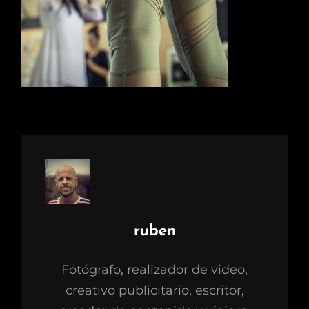
Autor:
ruben
Fotógrafo, realizador de video,
creativo publicitario, escritor,