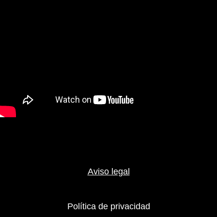
II
entradas
Aviso legal
Política de privacidad