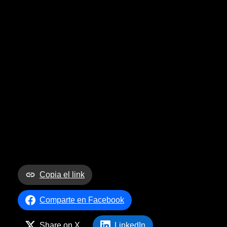
Copia el link
Comparte en Facebook
Share on X
LinkedIn