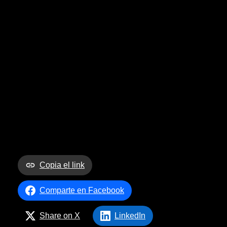
Copia el link
Comparte en Facebook
Share on X
LinkedIn