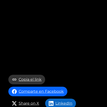
Copia el link
Comparte en Facebook
Share on X
LinkedIn