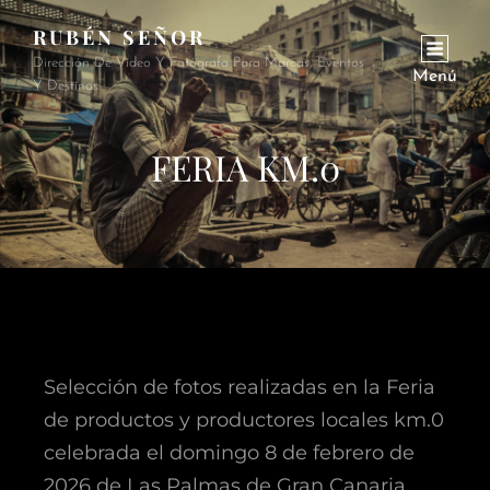
RUBÉN SEÑOR
Dirección De Vídeo Y Fotógrafo Para Marcas, Eventos
Menú
Y Destinos
FERIA KM.0
Selección de fotos realizadas en la Feria
de productos y productores locales km.0
celebrada el domingo 8 de febrero de
2026 de Las Palmas de Gran Canaria.