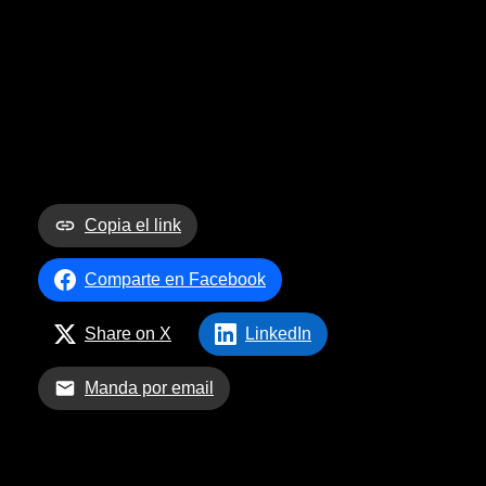
Copia el link
Comparte en Facebook
Share on X
LinkedIn
Manda por email