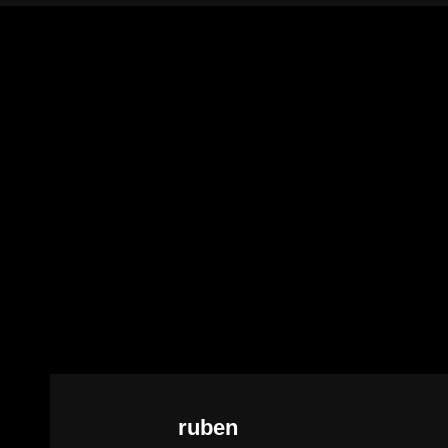
Autor:
ruben