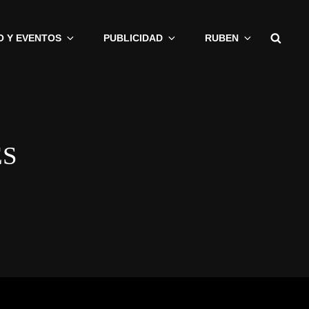
Busc
O Y EVENTOS
PUBLICIDAD
RUBEN
ES