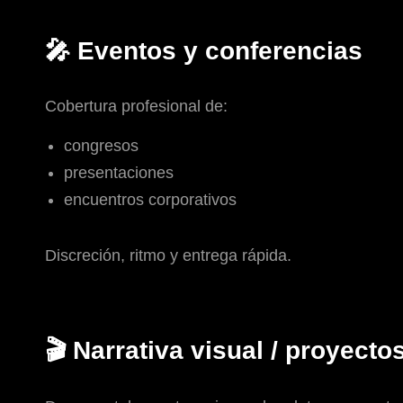
🎤 Eventos y conferencias
Cobertura profesional de:
congresos
presentaciones
encuentros corporativos
Discreción, ritmo y entrega rápida.
🎬 Narrativa visual / proyecto