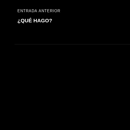
Navegación
ENTRADA ANTERIOR
ENTRADA
de
¿QUÉ HAGO?
ANTERIOR
entradas