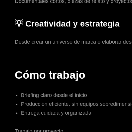
Documentales cortos, piezas de relato y proyecto
💡 Creatividad y estrategia
Desde crear un universo de marca o elaborar desd
Cómo trabajo
Briefing claro desde el inicio
Producción eficiente, sin equipos sobredimens
Entrega cuidada y organizada
Trabajo por proyecto.