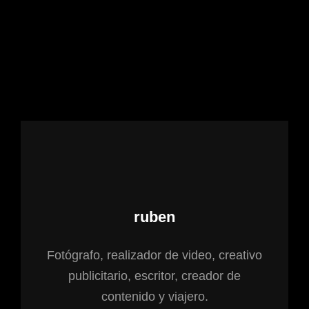
Autor:
ruben
Fotógrafo, realizador de video, creativo
publicitario, escritor, creador de
contenido y viajero.