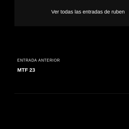
Ver todas las entradas de ruben
Navegación
ENTRADA ANTERIOR
ENTRADA
de
MTF 23
ANTERIOR
entradas