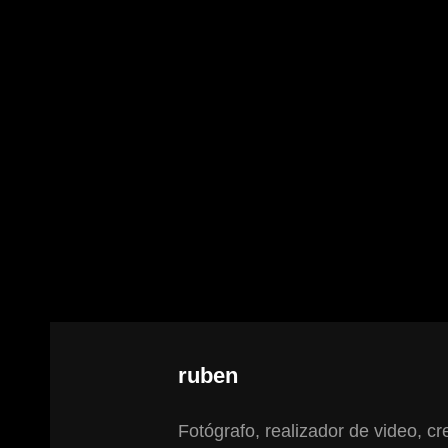
Autor:
ruben
Fotógrafo, realizador de video, cre