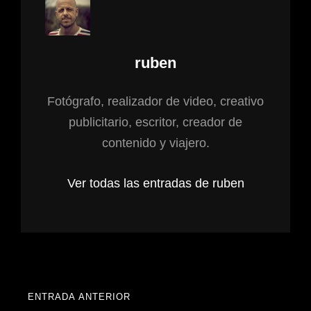
Autor:
ruben
Fotógrafo, realizador de video, creativo
publicitario, escritor, creador de
contenido y viajero.
Ver todas las entradas de ruben
Navegación
ENTRADA ANTERIOR
ENTRADA