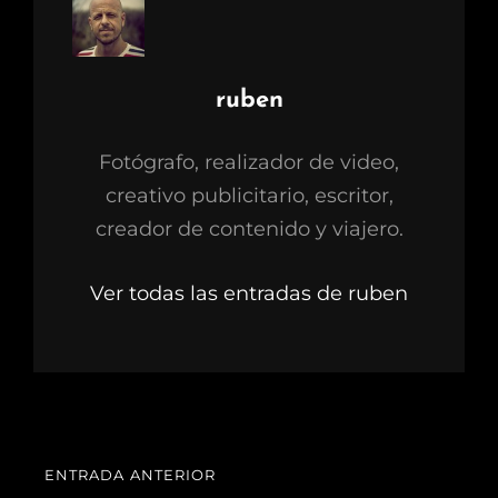
Autor:
ruben
Fotógrafo, realizador de video,
creativo publicitario, escritor,
creador de contenido y viajero.
Ver todas las entradas de ruben
Navegación
ENTRADA ANTERIOR
ENTRADA