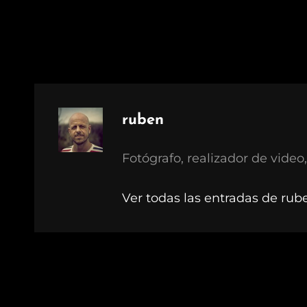
Autor:
ruben
Fotógrafo, realizador de video,
Ver todas las entradas de rub