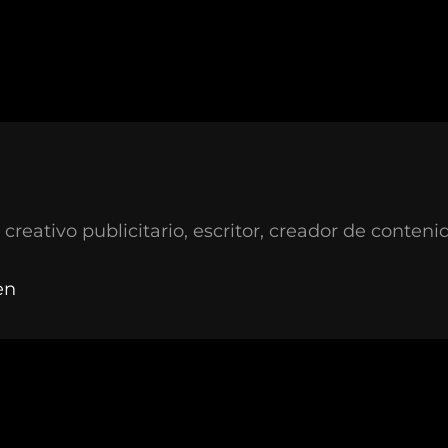
 creativo publicitario, escritor, creador de contenid
en