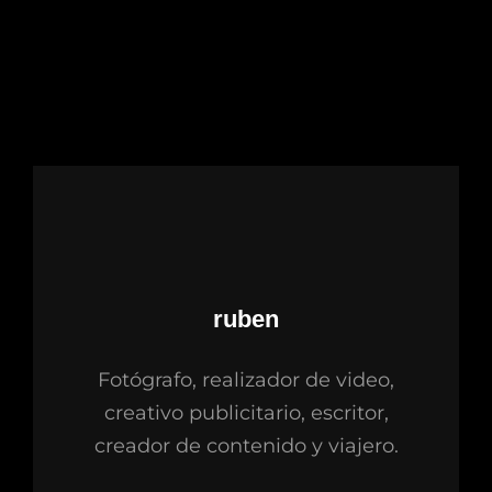
Autor:
ruben
Fotógrafo, realizador de video,
creativo publicitario, escritor,
creador de contenido y viajero.