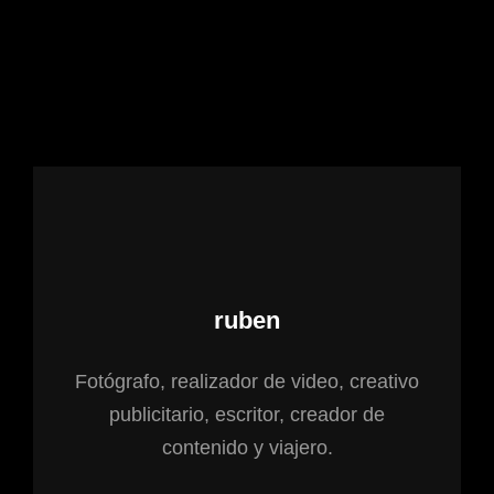
Autor:
ruben
Fotógrafo, realizador de video, creativo
publicitario, escritor, creador de
contenido y viajero.