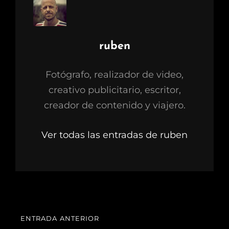
Autor:
ruben
Fotógrafo, realizador de video,
creativo publicitario, escritor,
creador de contenido y viajero.
Ver todas las entradas de ruben
Navegación
ENTRADA ANTERIOR
ENTRADA