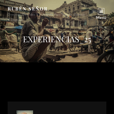
RUBÉN SEÑOR
Dirección De Vídeo Y Fotógrafo Para Marcas, Eventos
Menú
Y Destinos
EXPERIENCIAS_25