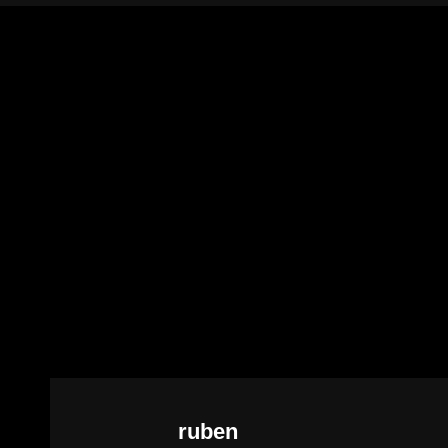
Autor:
ruben