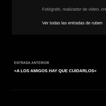
Fotógrafo, realizador de video, cre
Ver todas las entradas de ruben
Navegación
ENTRADA ANTERIOR
ENTRADA
de
«A LOS AMIGOS HAY QUE CUIDARLOS»
ANTERIOR
entradas