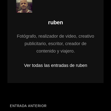
Autor:
ruben
Fotógrafo, realizador de video, creativo
publicitario, escritor, creador de
contenido y viajero.
Ver todas las entradas de ruben
Navegación
ENTRADA ANTERIOR
ENTRADA