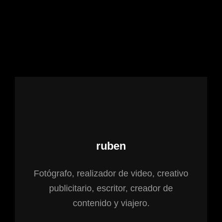
Autor:
ruben
Fotógrafo, realizador de video, creativo
publicitario, escritor, creador de
contenido y viajero.