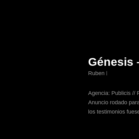
Génesis 
Ruben
Agencia: Publicis //
Anuncio rodado para
los testimonios fuese