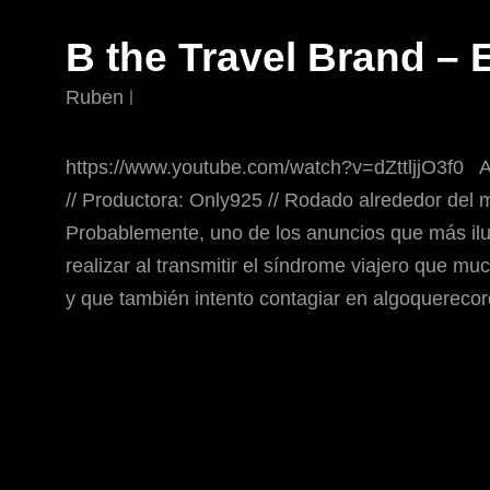
B the Travel Brand – 
Ruben
https://www.youtube.com/watch?v=dZttljjO3f0 A
// Productora: Only925 // Rodado alrededor del
Probablemente, uno de los anuncios que más il
realizar al transmitir el síndrome viajero que m
y que también intento contagiar en algoquereco