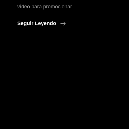
vídeo para promocionar
Comarca
Seguir Leyendo
Daroca