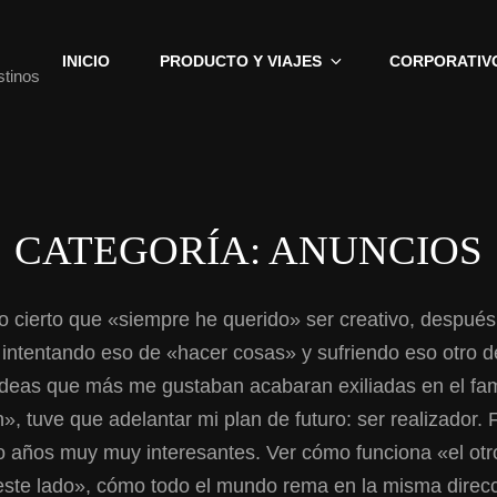
INICIO
PRODUCTO Y VIAJES
CORPORATIV
stinos
CATEGORÍA:
ANUNCIOS
o cierto que «siempre he querido» ser creativo, después
intentando eso de «hacer cosas» y sufriendo eso otro 
ideas que más me gustaban acabaran exiliadas en el f
», tuve que adelantar mi plan de futuro: ser realizador.
o años muy muy interesantes. Ver cómo funciona «el otr
este lado», cómo todo el mundo rema en la misma direcc