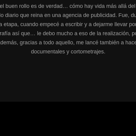
l buen rollo es de verdad… cómo hay vida más allá del 
 diario que reina en una agencia de publicidad. Fue, d
a etapa, cuando empecé a escribir y a dejarme llevar por
rafía así que… le debo mucho a eso de la realización, 
demás, gracias a todo aquello, me lancé también a hac
documentales y cortometrajes.