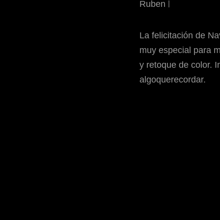
Ruben
La felicitación de N
muy especial para mí
y retoque de color.
algoquerecordar.