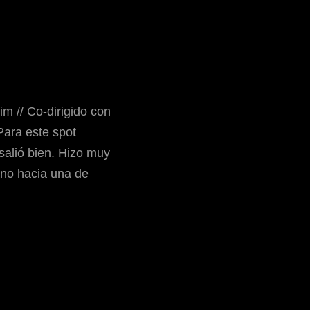
im // Co-dirigido con
Para este spot
salió bien. Hizo muy
no hacia una de