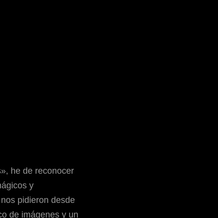
s», he de reconocer
mágicos y
 nos pidieron desde
co de imágenes y un