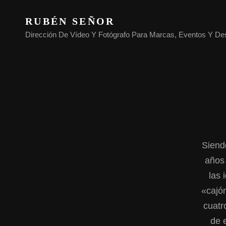
RUBÉN SEÑOR
Dirección De Vídeo Y Fotógrafo Para Marcas, Eventos Y De
Siend
años 
las 
«cajón
cuatr
de 