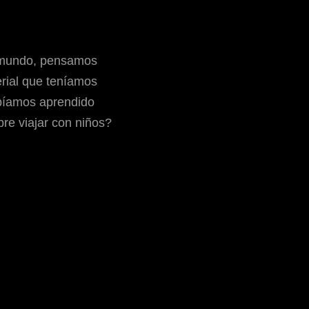
 mundo, pensamos
erial que teníamos
bíamos aprendido
re viajar con niños?