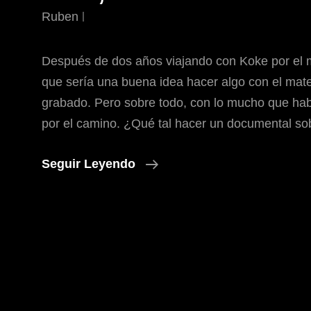
Ruben
Después de dos años viajando con Koke por el
que sería una buena idea hacer algo con el mat
grabado. Pero sobre todo, con lo mucho que ha
por el camino. ¿Qué tal hacer un documental sob
Hola,
Seguir Leyendo
Mundo