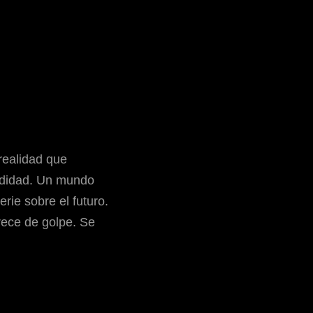
realidad que
odidad. Un mundo
ie sobre el futuro.
ece de golpe. Se