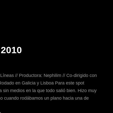
 2010
 Líneas // Productora: Nephilim // Co-dirigido con
Rodado en Galicia y Lisboa Para este spot
 sin medios en la que todo salió bien. Hizo muy
so cuando rodábamos un plano hacia una de
Xacobeo