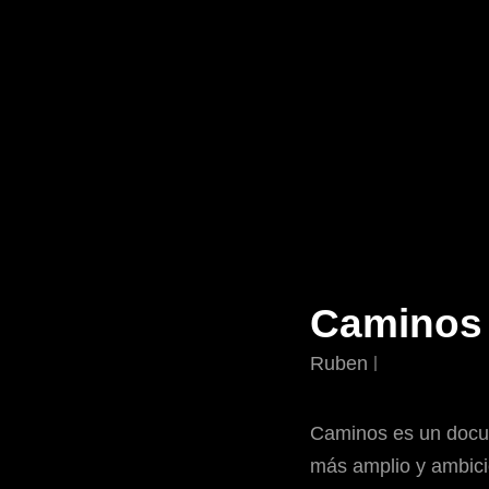
Caminos
Ruben
Caminos es un docum
más amplio y ambicio