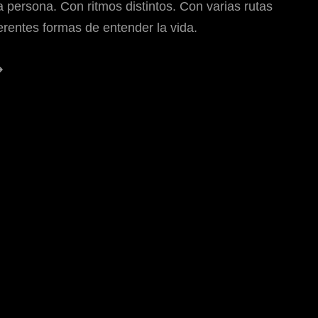
a persona. Con ritmos distintos. Con varias rutas
ferentes formas de entender la vida.
Caminos