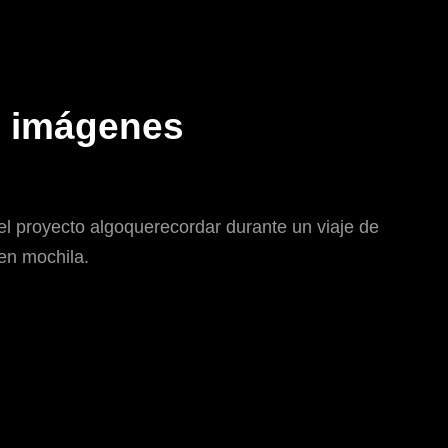
 imágenes
el proyecto algoquerecordar durante un viaje de
en mochila.