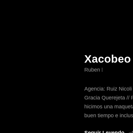
Xacobeo
Ruben
Agencia: Ruiz Nicoli
Gracia Querejeta // 
hicimos una maqueta
buen tiempo e inclu
Seguir Leyendo