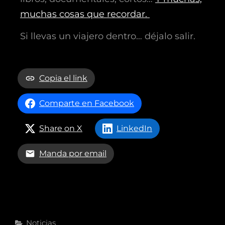
muchas cosas que recordar.
Si llevas un viajero dentro… déjalo salir.
Copia el link
Comparte en Facebook
Share on X
LinkedIn
Manda por email
Noticias