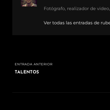
Fotógrafo, realizador de video,
Ver todas las entradas de rub
Navegación
ENTRADA ANTERIOR
ENTRADA
de
ANTERIOR
TALENTOS
entradas