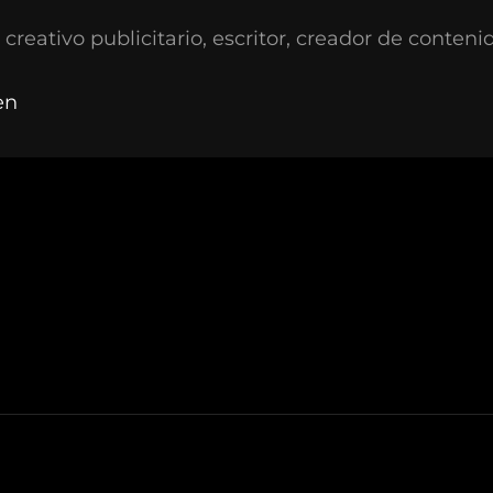
 creativo publicitario, escritor, creador de contenid
en