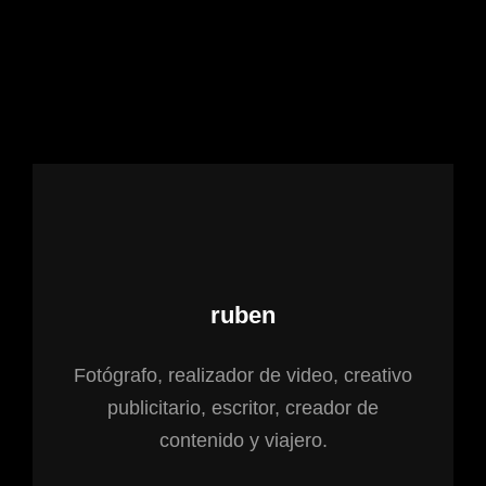
Autor:
ruben
Fotógrafo, realizador de video, creativo
publicitario, escritor, creador de
contenido y viajero.