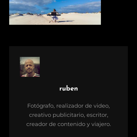
Autor:
ruben
Fotógrafo, realizador de video,
creativo publicitario, escritor,
creador de contenido y viajero.