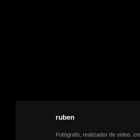
Autor:
ruben
Fotógrafo, realizador de video, cre