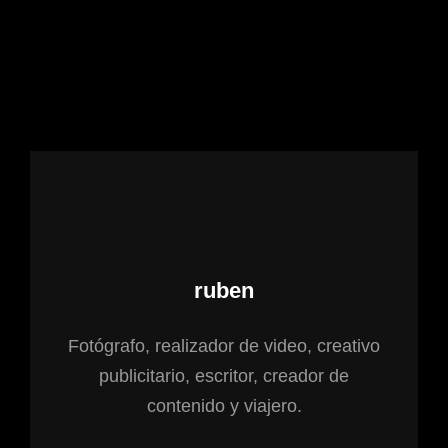
Autor:
ruben
Fotógrafo, realizador de video, creativo
publicitario, escritor, creador de
contenido y viajero.