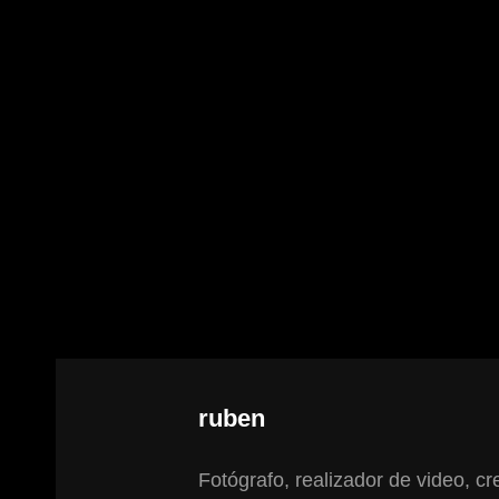
Autor:
ruben
Fotógrafo, realizador de video, cre