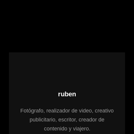
Autor:
ruben
Fotógrafo, realizador de video, creativo
publicitario, escritor, creador de
contenido y viajero.