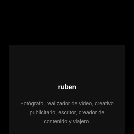
Autor:
ruben
Fotógrafo, realizador de video, creativo
publicitario, escritor, creador de
contenido y viajero.