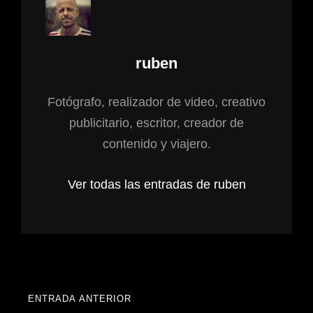
Autor:
ruben
Fotógrafo, realizador de video, creativo
publicitario, escritor, creador de
contenido y viajero.
Ver todas las entradas de ruben
Navegación
ENTRADA ANTERIOR
ENTRADA