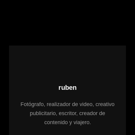
Autor:
ruben
Fotógrafo, realizador de video, creativo
publicitario, escritor, creador de
contenido y viajero.