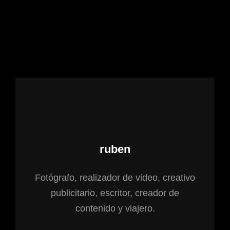
Autor:
ruben
Fotógrafo, realizador de video, creativo
publicitario, escritor, creador de
contenido y viajero.