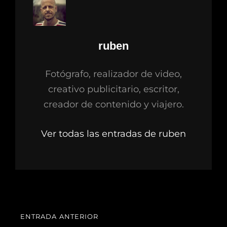
Autor:
ruben
Fotógrafo, realizador de video,
creativo publicitario, escritor,
creador de contenido y viajero.
Ver todas las entradas de ruben
Navegación
ENTRADA ANTERIOR
ENTRADA