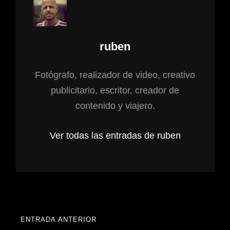
Autor:
ruben
Fotógrafo, realizador de video, creativo
publicitario, escritor, creador de
contenido y viajero.
Ver todas las entradas de ruben
Navegación
ENTRADA ANTERIOR
ENTRADA