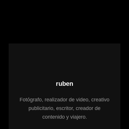
Autor:
ruben
Fotógrafo, realizador de video, creativo
publicitario, escritor, creador de
contenido y viajero.