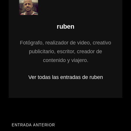
Autor:
ruben
Fotógrafo, realizador de video, creativo
publicitario, escritor, creador de
contenido y viajero.
Ver todas las entradas de ruben
Navegación
ENTRADA ANTERIOR
ENTRADA