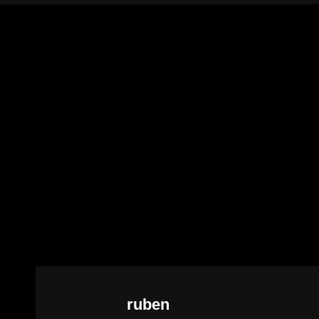
Autor:
ruben