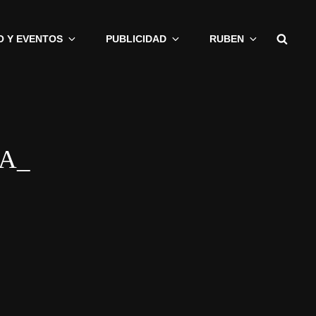
Busc
O Y EVENTOS
PUBLICIDAD
RUBEN
A_