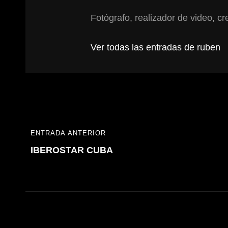
Fotógrafo, realizador de video, cre
Ver todas las entradas de ruben
Navegación
ENTRADA ANTERIOR
ENTRADA
de
IBEROSTAR CUBA
ANTERIOR
entradas