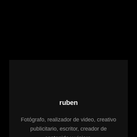
Autor:
ruben
Fotógrafo, realizador de video, creativo
publicitario, escritor, creador de