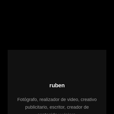
Autor:
ruben
Fotógrafo, realizador de video, creativo
publicitario, escritor, creador de