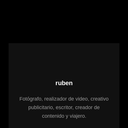
Autor:
ruben
Fotógrafo, realizador de video, creativo
publicitario, escritor, creador de
contenido y viajero.