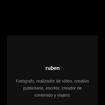
Autor:
ruben
Fotógrafo, realizador de video, creativo
publicitario, escritor, creador de
contenido y viajero.