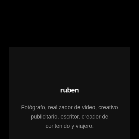
Autor:
ruben
Fotógrafo, realizador de video, creativo
publicitario, escritor, creador de
contenido y viajero.