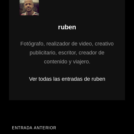
Autor:
ruben
Fotógrafo, realizador de video, creativo
publicitario, escritor, creador de
contenido y viajero.
Ver todas las entradas de ruben
Navegación
ENTRADA ANTERIOR
ENTRADA