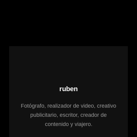
Autor:
ruben
Fotógrafo, realizador de video, creativo
publicitario, escritor, creador de
contenido y viajero.