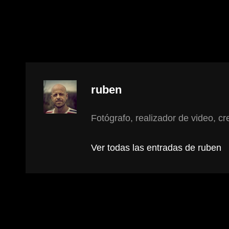
Autor:
ruben
Fotógrafo, realizador de video, cre
Ver todas las entradas de ruben