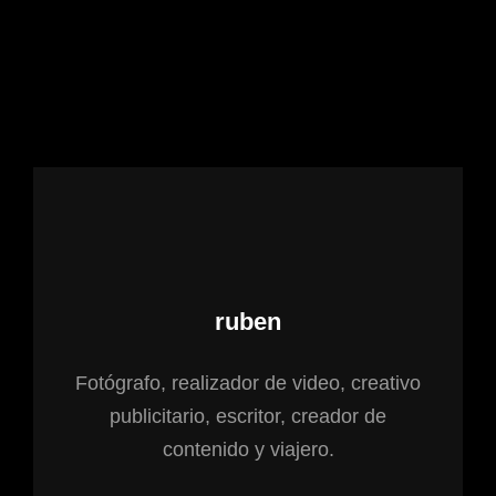
Autor:
ruben
Fotógrafo, realizador de video, creativo
publicitario, escritor, creador de
contenido y viajero.