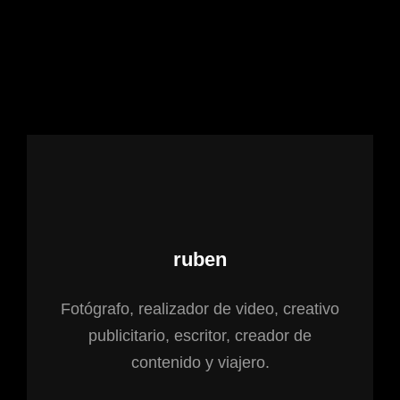
Autor:
ruben
Fotógrafo, realizador de video, creativo
publicitario, escritor, creador de
contenido y viajero.