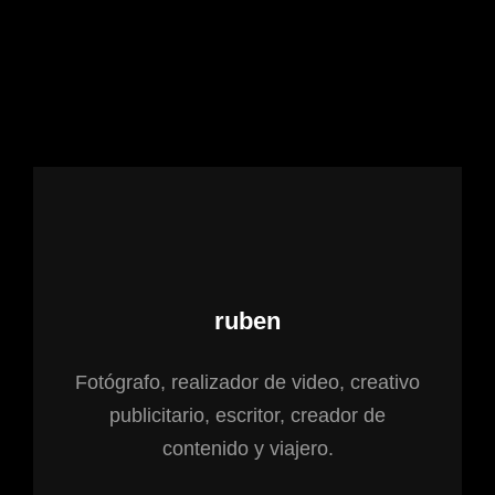
Autor:
ruben
Fotógrafo, realizador de video, creativo
publicitario, escritor, creador de
contenido y viajero.