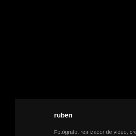
Autor:
ruben
Fotógrafo, realizador de video, cre